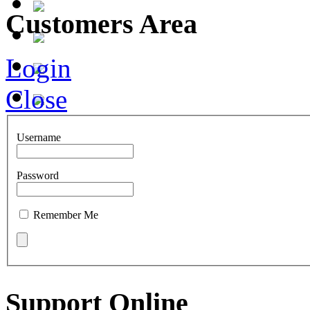
Customers Area
Login
Close
Username
Password
Remember Me
Support Online