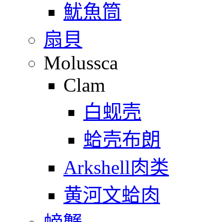
魷魚筒
扇貝
Molussca
Clam
白蚬壳
蛤壳布朗
Arkshell肉类
黄河文蛤肉