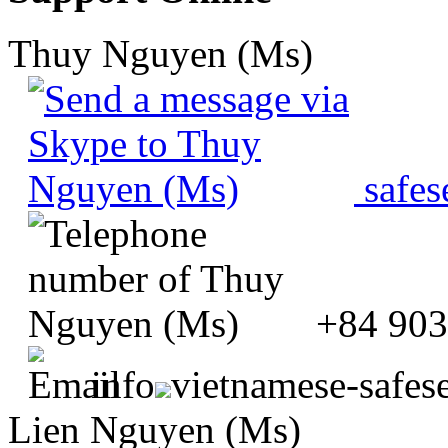
Thuy Nguyen (Ms)
safes
+84 903
info
vietnamese-safes
Lien Nguyen (Ms)