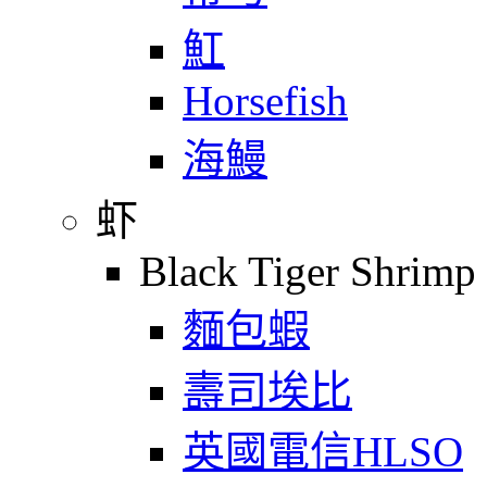
魟
Horsefish
海鰻
虾
Black Tiger Shrimp
麵包蝦
壽司埃比
英國電信HLSO