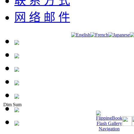
联 系 方 式
网 络 邮 件
Dim Sum