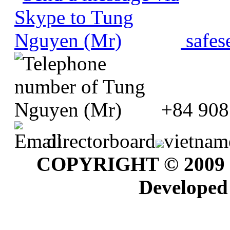
safes
+84 908
directorboard
vietnam
COPYRIGHT © 2009
Developed