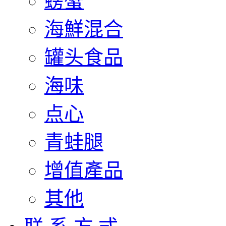
螃蟹
海鮮混合
罐头食品
海味
点心
青蛙腿
增值產品
其他