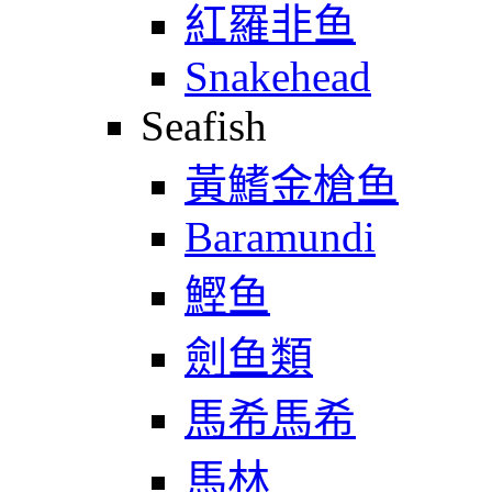
紅羅非鱼
Snakehead
Seafish
黃鰭金槍鱼
Baramundi
鰹鱼
劍鱼類
馬希馬希
馬林