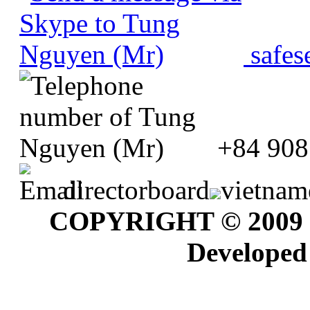
safes
+84 908
directorboard
vietnam
COPYRIGHT © 2009
Developed