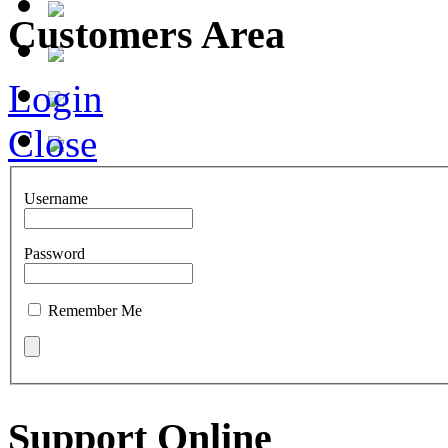
Customers Area
Login
Close
Username
Password
Remember Me
Support Online