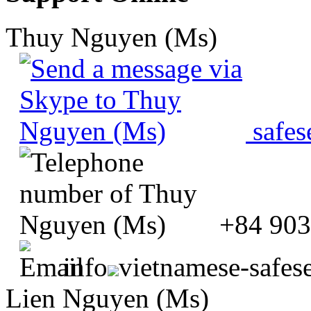
Thuy Nguyen (Ms)
safes
+84 903
info
vietnamese-safes
Lien Nguyen (Ms)