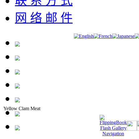
联 系 方 式
网 络 邮 件
Yellow Clam Meat