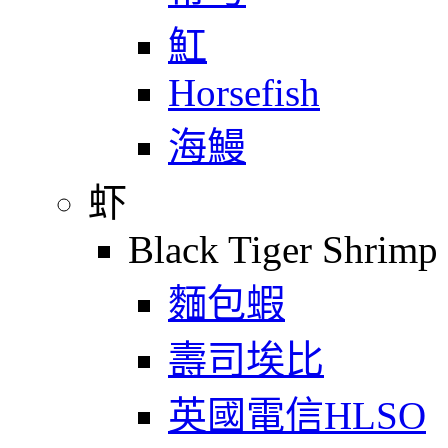
魟
Horsefish
海鰻
虾
Black Tiger Shrimp
麵包蝦
壽司埃比
英國電信HLSO