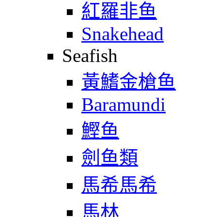
紅羅非鱼
Snakehead
Seafish
黃鰭金槍鱼
Baramundi
鰹鱼
劍鱼類
馬希馬希
馬林