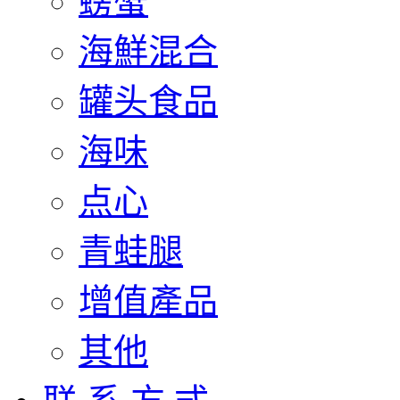
螃蟹
海鮮混合
罐头食品
海味
点心
青蛙腿
增值產品
其他