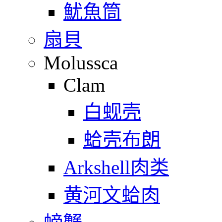
魷魚筒
扇貝
Molussca
Clam
白蚬壳
蛤壳布朗
Arkshell肉类
黄河文蛤肉