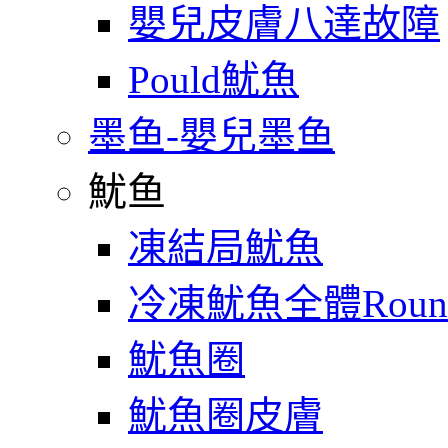
嬰兒皮膚八達故障
Pould魷魚
墨鱼-嬰兒墨鱼
魷鱼
凍結局魷魚
冷凍魷魚全體Roun
魷魚圈
魷魚圈皮膚