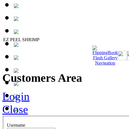
EZ PEEL SHRIMP
Customers Area
Login
Close
Username