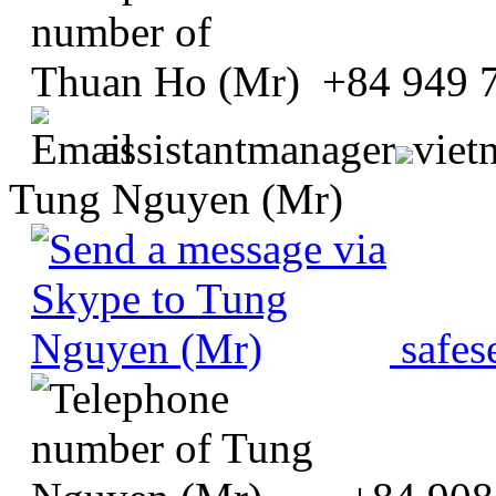
+84 949 
assistantmanager
viet
Tung Nguyen (Mr)
safes