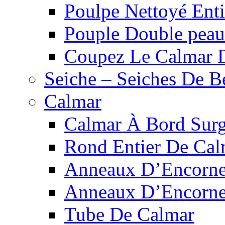
Poulpe Nettoyé Ent
Pouple Double pea
Coupez Le Calmar 
Seiche – Seiches De B
Calmar
Calmar À Bord Surg
Rond Entier De Cal
Anneaux D’Encorne
Anneaux D’Encorne
Tube De Calmar