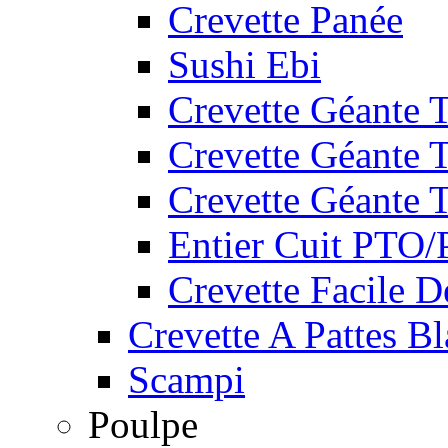
Crevette Panée
Sushi Ebi
Crevette Géante
Crevette Géante
Crevette Géante 
Entier Cuit PTO
Crevette Facile 
Crevette A Pattes B
Scampi
Poulpe