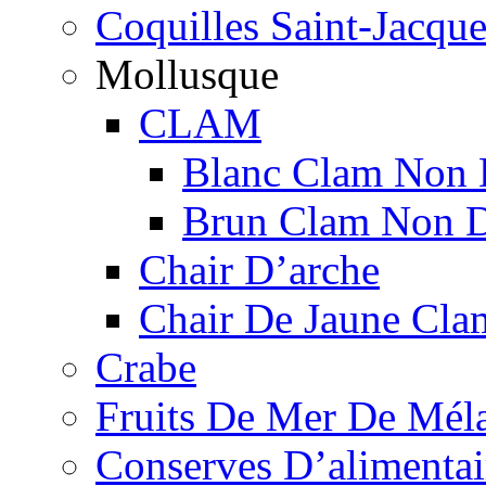
Coquilles Saint-Jacque
Mollusque
CLAM
Blanc Clam Non 
Brun Clam Non D
Chair D’arche
Chair De Jaune Cla
Crabe
Fruits De Mer De Mél
Conserves D’alimentai