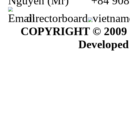
+84 908
directorboard
vietnam
COPYRIGHT © 2009
Developed