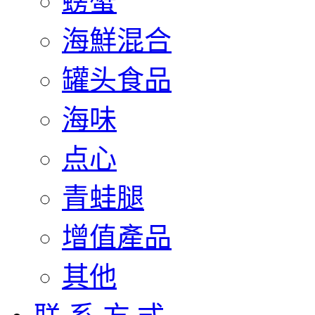
螃蟹
海鮮混合
罐头食品
海味
点心
青蛙腿
增值產品
其他