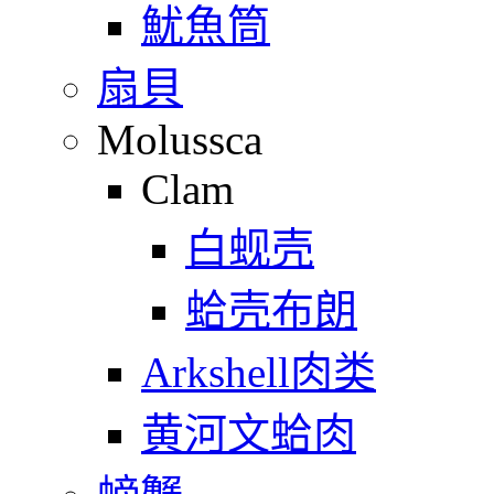
魷魚筒
扇貝
Molussca
Clam
白蚬壳
蛤壳布朗
Arkshell肉类
黄河文蛤肉