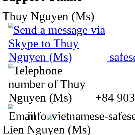
Thuy Nguyen (Ms)
safes
+84 903
info
vietnamese-safes
Lien Nguyen (Ms)