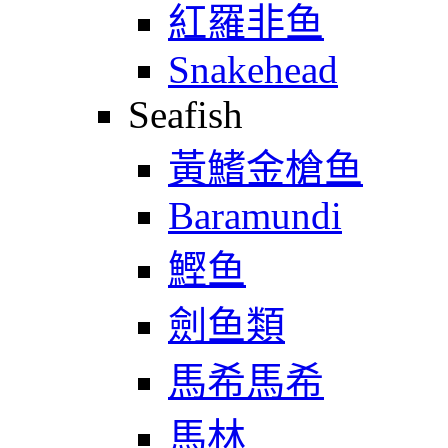
紅羅非鱼
Snakehead
Seafish
黃鰭金槍鱼
Baramundi
鰹鱼
劍鱼類
馬希馬希
馬林