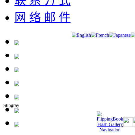
联 系 方 式
网 络 邮 件
Stingray