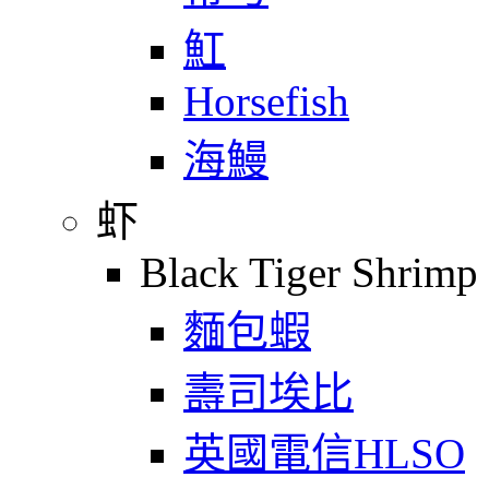
魟
Horsefish
海鰻
虾
Black Tiger Shrimp
麵包蝦
壽司埃比
英國電信HLSO