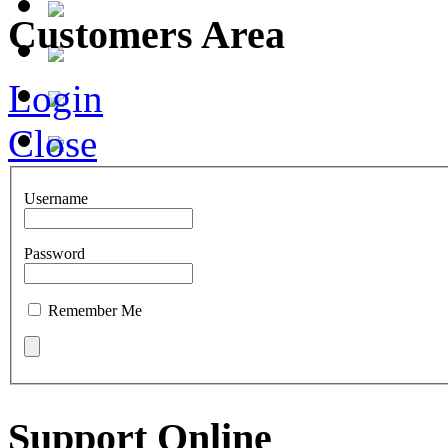
Customers Area
Login
Close
Username
Password
Remember Me
Support Online