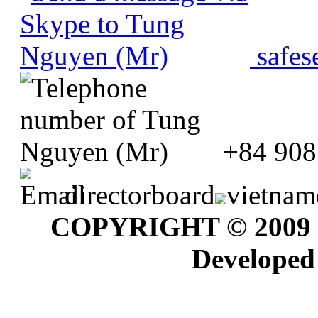
safes
+84 908
directorboard
vietnam
COPYRIGHT © 2009
Developed