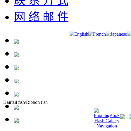
联 系 方 式
网 络 邮 件
Hairtail fish/Ribbon fish