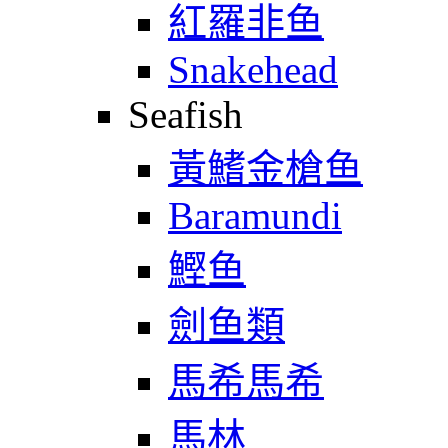
紅羅非鱼
Snakehead
Seafish
黃鰭金槍鱼
Baramundi
鰹鱼
劍鱼類
馬希馬希
馬林