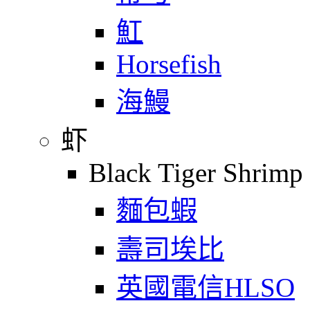
魟
Horsefish
海鰻
虾
Black Tiger Shrimp
麵包蝦
壽司埃比
英國電信HLSO