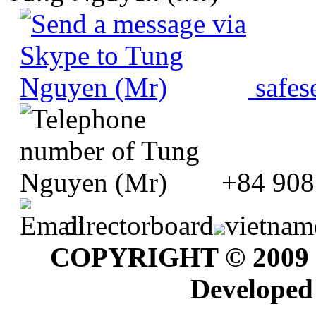
safes
+84 908
directorboard
vietnam
COPYRIGHT © 2009
Developed