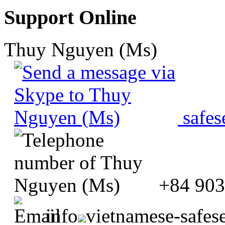
Support Online
Thuy Nguyen (Ms)
safes
+84 903
info
vietnamese-safes