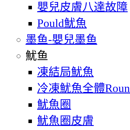
嬰兒皮膚八達故障
Pould魷魚
墨鱼-嬰兒墨鱼
魷鱼
凍結局魷魚
冷凍魷魚全體Roun
魷魚圈
魷魚圈皮膚