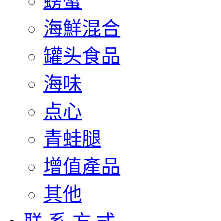
螃蟹
海鮮混合
罐头食品
海味
点心
青蛙腿
增值產品
其他