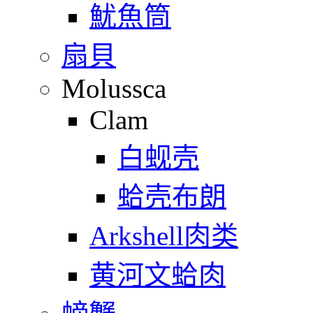
魷魚筒
扇貝
Molussca
Clam
白蚬壳
蛤壳布朗
Arkshell肉类
黄河文蛤肉